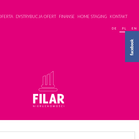
OFERTA
DYSTRYBUCJA OFERT
FINANSE
HOME STAGING
KONTAKT
DE
PL
EN