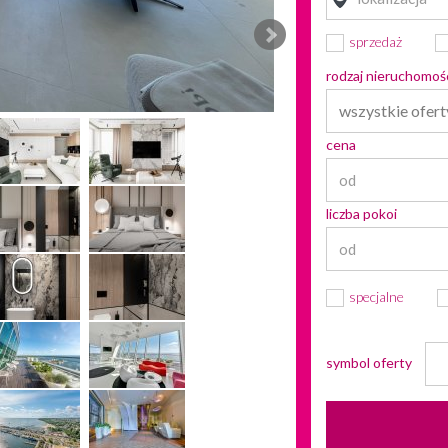
sprzedaż
rodzaj nieruchomoś
wszystkie ofert
cena
liczba pokoi
specjalne
symbol oferty