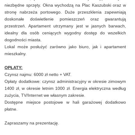
niezbędne sprzęty. Okna wychodzą na Plac Kaszubski oraz w
stronę nabrzeża portowego. Duże przeszklenia zapewniają
doskonałe doświetlenie pomieszczeń oraz gwarantują
przestrzeń. Apartament utrzymany jest w jasnych barwach,
idealny dla osób ceniących wygodny dostęp do wszelkich
dogodności miasta.
Lokal może posłużyć zarówno jako biuro, jak i apartament
mieszkalny.
OPŁATY:
Czynsz najmu: 6000 zł netto + VAT.
Opłaty dodatkowe: czynsz administracyjny w okresie zimowym
1400 zł, w okresie letnim 1000 zł. Energia elektryczna według
zużycia, TV/Internet we własnym zakresie.
Dostępne miejsce postojowe w hali garażowej dodatkowo
płatne.
Zapraszamy na prezentację.