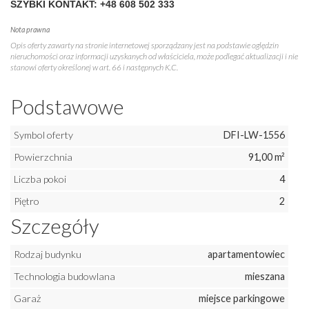
SZYBKI KONTAKT: +48 608 502 333
Nota prawna
Opis oferty zawarty na stronie internetowej sporządzany jest na podstawie oględzin
nieruchomości oraz informacji uzyskanych od właściciela, może podlegać aktualizacji i nie
stanowi oferty określonej w art. 66 i następnych K.C.
Podstawowe
Symbol oferty
DFI-LW-1556
Powierzchnia
91,00 m²
Liczba pokoi
4
Piętro
2
Szczegóły
Rodzaj budynku
apartamentowiec
Technologia budowlana
mieszana
Garaż
miejsce parkingowe