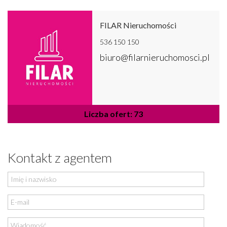
FILAR Nieruchomości
536 150 150
biuro@filarnieruchomosci.pl
Liczba ofert: 73
Kontakt z agentem