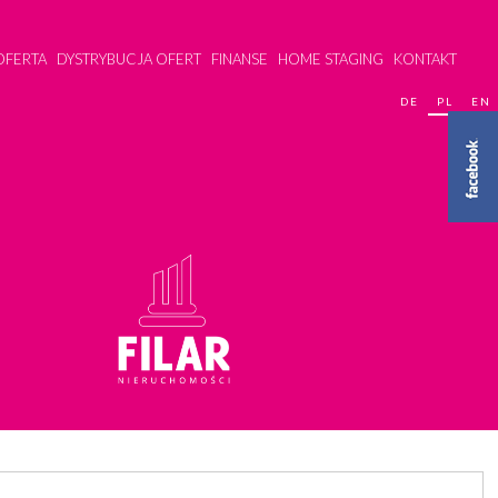
OFERTA
DYSTRYBUCJA OFERT
FINANSE
HOME STAGING
KONTAKT
DE
PL
EN