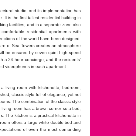
ectural studio, and its implementation has
 is the first tallest residential building in
ing facilities, and in a separate zone also
comfortable residential apartments with
 directions of the world have been designed.
cture of Sea Towers creates an atmosphere
will be ensured by seven quiet high-speed
ith a 24-hour concierge, and the residents'
and videophones in each apartment.
f a living room with kitchenette, bedroom,
ed, classic style full of elegance, yet not
ooms. The combination of the classic style
e living room has a brown corner sofa bed,
. The kitchen is a practical kitchenette in
room offers a large white double bed and
 expectations of even the most demanding