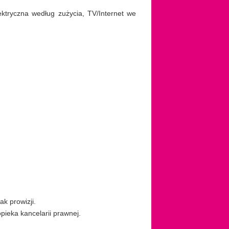
ektryczna według zużycia, TV/Internet we
ak prowizji.
ieka kancelarii prawnej.