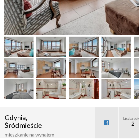
Gdynia,
Liczba pok
2
Śródmieście
mieszkanie na wynajem