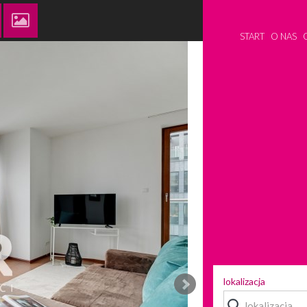
START
O NAS
lokalizacja