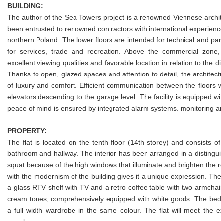
BUILDING:
The author of the Sea Towers project is a renowned Viennese archit
been entrusted to renowned contractors with international experience. It
northern Poland. The lower floors are intended for technical and park
for services, trade and recreation. Above the commercial zone, 
excellent viewing qualities and favorable location in relation to the
Thanks to open, glazed spaces and attention to detail, the archite
of luxury and comfort. Efficient communication between the floors 
elevators descending to the garage level. The facility is equipped w
peace of mind is ensured by integrated alarm systems, monitoring 
PROPERTY:
The flat is located on the tenth floor (14th storey) and consists o
bathroom and hallway. The interior has been arranged in a distinguish
squat because of the high windows that illuminate and brighten the r
with the modernism of the building gives it a unique expression. Th
a glass RTV shelf with TV and a retro coffee table with two armchairs
cream tones, comprehensively equipped with white goods. The bed
a full width wardrobe in the same colour. The flat will meet the